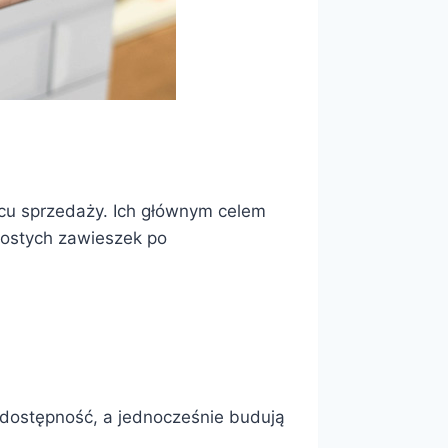
scu sprzedaży. Ich głównym celem
rostych zawieszek po
i dostępność, a jednocześnie budują