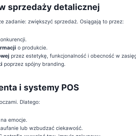
 sprzedaży detalicznej
 zadanie: zwiększyć sprzedaż. Osiągają to przez:
konkurencji.
rmacji
o produkcie.
owej
przez estetykę, funkcjonalność i obecność w zasięg
i
poprzez spójny branding.
enta i systemy POS
 oczami. Dlatego:
ą na emocje.
ufanie lub wzbudzać ciekawość.