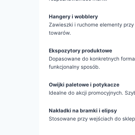
Hangery i wobblery
Zawieszki i ruchome elementy przy
towarów.
Ekspozytory produktowe
Dopasowane do konkretnych formató
funkcjonalny sposób.
Owijki paletowe i potykacze
Idealne do akcji promocyjnych. Sz
Nakładki na bramki i elipsy
Stosowane przy wejściach do sklep