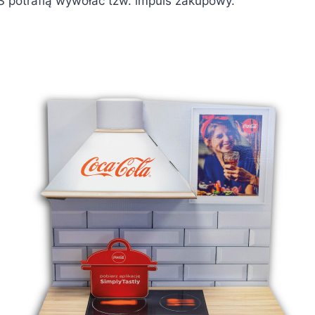
 potrafią wywołać tzw. impuls zakupowy.