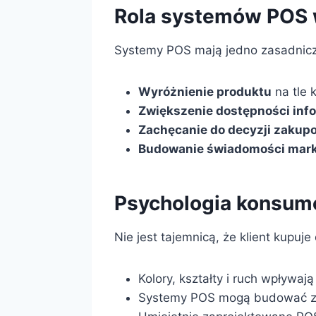
Rola systemów POS w
Systemy POS mają jedno zasadnicze
Wyróżnienie produktu
na tle 
Zwiększenie dostępności info
Zachęcanie do decyzji zakup
Budowanie świadomości mark
Psychologia konsum
Nie jest tajemnicą, że klient kupuje
Kolory, kształty i ruch wpływaj
Systemy POS mogą budować za