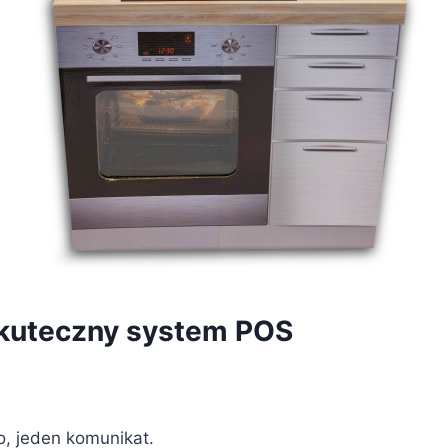
skuteczny system POS
o, jeden komunikat.