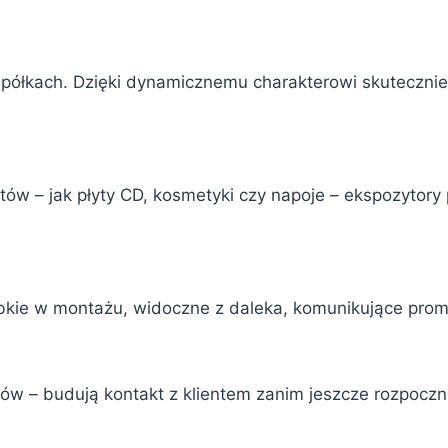
 półkach. Dzięki dynamicznemu charakterowi skuteczni
w – jak płyty CD, kosmetyki czy napoje – ekspozytor
ybkie w montażu, widoczne z daleka, komunikujące prom
ów – budują kontakt z klientem zanim jeszcze rozpoczn