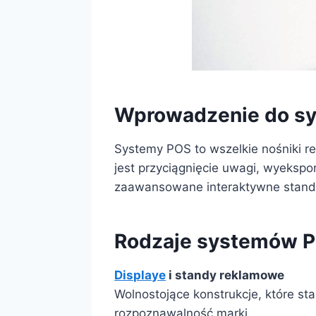
Wprowadzenie do s
Systemy POS to wszelkie nośniki r
jest przyciągnięcie uwagi, wyeksp
zaawansowane interaktywne standy
Rodzaje systemów 
Displaye
i standy reklamowe
Wolnostojące konstrukcje, które st
rozpoznawalność marki.