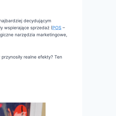
 najbardziej decydującym
ły wspierające sprzedaż (
POS
–
egiczne narzędzia marketingowe,
 przynosiły realne efekty? Ten