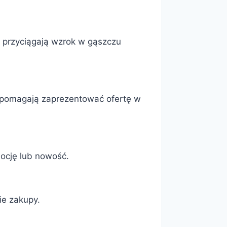
e przyciągają wzrok w gąszczu
y pomagają zaprezentować ofertę w
ocję lub nowość.
ie zakupy.