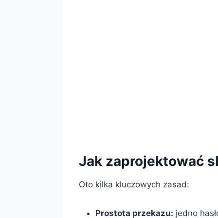
Jak zaprojektować 
Oto kilka kluczowych zasad:
Prostota przekazu:
jedno hasł